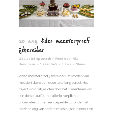
20 aug
Video meesterproef
ijsbereider
Geplaatst op 20:13h
in
Food
door
Nils
Hendrikse
0 Reactie's
1
Like
Share
Video meesterproef ijsbereider Het worden van
meesterijsbereider is een jarenlang traject. Het
traject wordt afgesloten door het presenteren van
een dessertbuffet met allerlei verplichte
onderdelen binnen een beperkte tijd onder het
toeziend oog van andere meesterijsbereiders. Om