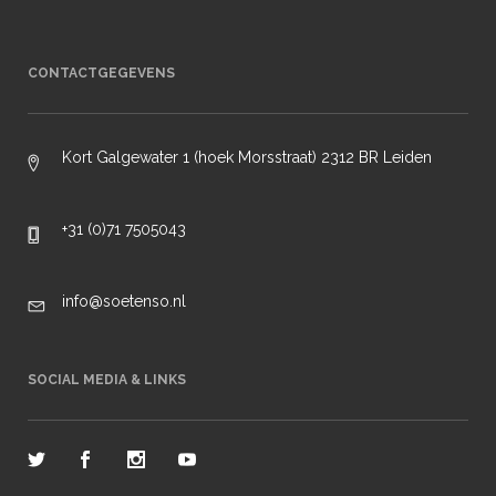
CONTACTGEGEVENS
Kort Galgewater 1 (hoek Morsstraat) 2312 BR Leiden
+31 (0)71 7505043
info@soetenso.nl
SOCIAL MEDIA & LINKS