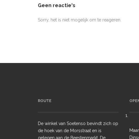
Geen reactie's
Sorry, het is niet mogelijk om te reageren.
ROUTE
OPE
De winkel van Soetenso bevindt zich op
Maa
de hoek van de Morsstraat en is
Dins
gelegen aan de Beestenmarkt. De