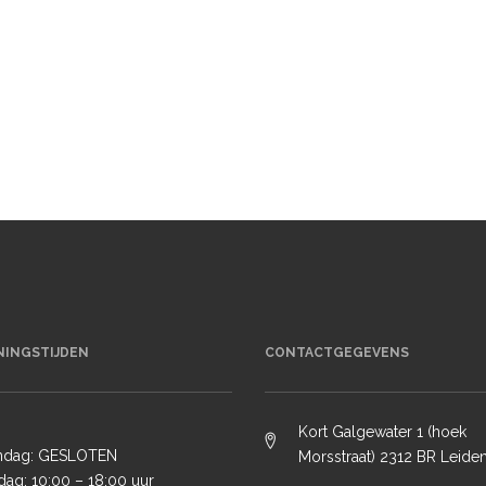
NINGSTIJDEN
CONTACTGEGEVENS
Kort Galgewater 1 (hoek
ndag: GESLOTEN
Morsstraat) 2312 BR Leide
dag: 10:00 – 18:00 uur