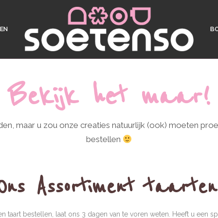
DEN
BO
Bekijk het maar!
n, maar u zou onze creaties natuurlijk (ook) moeten pro
bestellen
Ons Assortiment taarten
een taart bestellen, laat ons 3 dagen van te voren weten. Heeft u een 