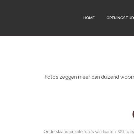
HOME
OPENINGSTIJ
Foto’s zeggen meer dan duizend woorde
Onderstaand enkele foto’s van taarten. Wilt u 