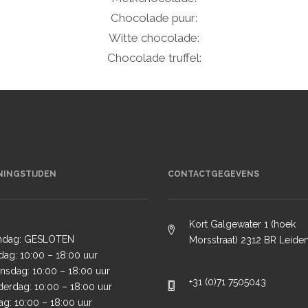
Chocolade puur:
Witte chocolade:
Chocolade truffel:
NINGSTIJDEN
CONTACTGEGEVENS
Kort Galgewater 1 (hoek
ndag: GESLOTEN
Morsstraat) 2312 BR Leide
dag: 10:00 – 18:00 uur
sdag: 10:00 – 18:00 uur
+31 (0)71 7505043
erdag: 10:00 – 18:00 uur
dag: 10:00 – 18:00 uur