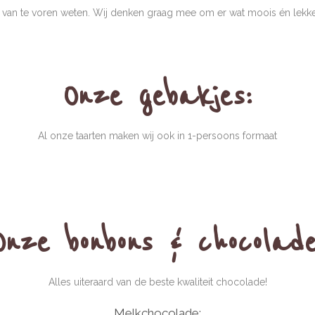
 van te voren weten. Wij denken graag mee om er wat moois én lekke
Onze gebakjes:
Al onze taarten maken wij ook in 1-persoons formaat
Onze bonbons & chocolade
Alles uiteraard van de beste kwaliteit chocolade!
Melkchocolade: