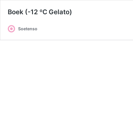
Boek (-12 ºC Gelato)
Soetenso